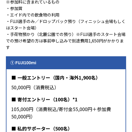
※参加料に含まれているもの
・参加賞
・エイド内での飲食物の利用
・FUJI選手のみ／ドロップバック預り（フィニッシュ会場もしく
はスタート会場）
・手荷物預かり（北麓公園での預り）※FUJI選手のスタート会場
での預け希望の方は事前申し込みで別途費用1,650円がかかりま
す
① FUJI100mi
一般エントリー（国内・海外1,900名）
50,000円（消費税込）
寄付エントリー（100名）*1
105,000円（消費税込/寄付金55,000円＋参加費
50,000円）
私的サポーター（500名）