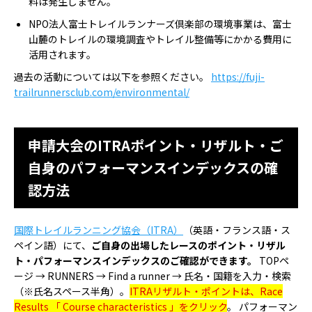
料は発生しません。
NPO法人富士トレイルランナーズ倶楽部の環境事業は、富士
山麓のトレイルの環境調査やトレイル整備等にかかる費用に
活用されます。
過去の活動については以下を参照ください。
https://fuji-
trailrunnersclub.com/environmental/
申請大会のITRAポイント・リザルト・ご
自身のパフォーマンスインデックスの確
認方法
国際トレイルランニング協会（ITRA）
（英語・フランス語・ス
ペイン語）にて、
ご自身の出場したレースのポイント・リザル
ト・パフォーマンスインデックスのご確認ができます。
TOPペ
ージ → RUNNERS → Find a runner → 氏名・国籍を入力・検索
（※氏名スペース半角）。
ITRAリザルト・ポイントは、Race
Results 「 Course characteristics 」をクリック
。 パフォーマン