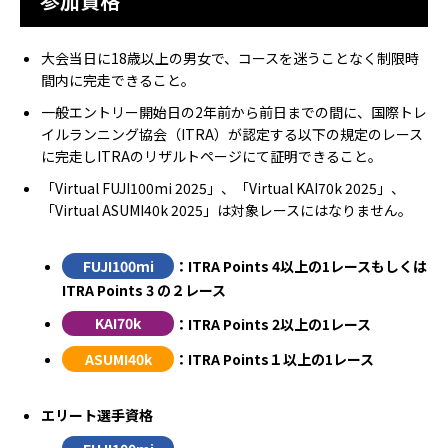
参加資格
大会当日に18歳以上の男女で、コースを迷うことなく制限時
間内に完走できること。
一般エントリー開始日の2年前から前日までの間に、国際トレ
イルランニング協会（ITRA）が認定する以下の規定のレース
に完走しITRAのリザルトページにて証明できること。
「Virtual FUJI100mi 2025」、「Virtual KAI70k 2025」、
「Virtual ASUMI40k 2025」は対象レースにはなりません。
FUJI100mi
：ITRA Points 4以上の1レースもしくは
ITRA Points 3 の２レース
KAI70k
：ITRA Points 2以上の1レース
ASUMI40k
：ITRA Points１以上の1レース
エリート選手資格