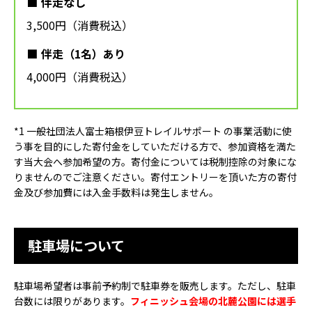
伴走なし
3,500円（消費税込）
伴走（1名）あり
4,000円（消費税込）
*1 一般社団法人富士箱根伊豆トレイルサポート の事業活動に使
う事を目的にした寄付金をしていただける方で、参加資格を満た
す当大会へ参加希望の方。寄付金については税制控除の対象にな
りませんのでご注意ください。寄付エントリーを頂いた方の寄付
金及び参加費には入金手数料は発生しません。
駐車場について
駐車場希望者は事前予約制で駐車券を販売します。ただし、駐車
台数には限りがあります。
フィニッシュ会場の北麓公園には選手