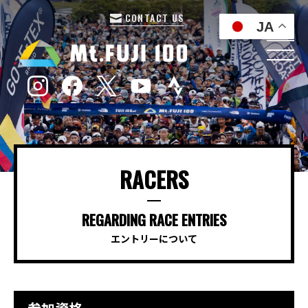
CONTACT US
JA
RACERS
REGARDING RACE ENTRIES
エントリーについて