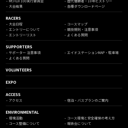
Mt.FUJI 100実行委員会
歴代優勝者・10年ヒストリー
大会結果
各種ダウンロードページ
RACERS
大会日程
コースマップ
エントリーについて
競技規則・注意事項
エントリーリスト
よくある質問
SUPPORTERS
サポーター 注意事項
エイドステーションMAP・駐車場
よくある質問
VOLUNTEERS
EXPO
ACCESS
アクセス
宿泊・バスプランのご案内
ENVIRONMENTAL
環境活動
コース環境と安全確保の考え方
コース整備について
報告会について