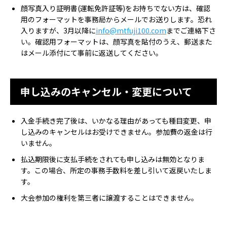
顔写真入り証明書(運転免許証等)をお持ちでない方は、確認
用のフォーマットを事務局からメールでお送りします。恐れ
入りますが、3月以降に
info@mtfuji100.com
までご連絡下さ
い。確認用フォーマットは、顔写真を貼付のうえ、郵送また
はメール添付にて事前に返送してください。
申し込みのキャンセル・変更について
入金手続き完了後は、いかなる理由があっても種目変更、申
し込みのキャンセルはお受けできません。参加費の返金は行
いません。
払込期限後に支払手続をされても申し込みは無効となりま
す。この場合、所定の事務手数料を差し引いて返戻いたしま
す。
大会参加の権利を第三者に譲渡することはできません。