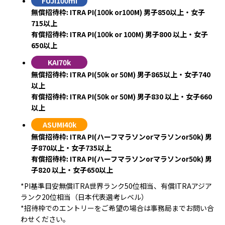
FUJI100mi
無償招待枠: ITRA PI(100k or100M) 男子850以上・女子
715以上
有償招待枠: ITRA PI(100k or 100M) 男子800 以上・女子
650以上
KAI70k
無償招待枠: ITRA PI(50k or 50M) 男子865以上・女子740
以上
有償招待枠: ITRA PI(50k or 50M) 男子830 以上・女子660
以上
ASUMI40k
無償招待枠: ITRA PI(ハーフマラソンorマラソンor50k) 男
子870以上・女子735以上
有償招待枠: ITRA PI(ハーフマラソンorマラソンor50k) 男
子820 以上・女子650以上
*PI基準目安無償ITRA世界ランク50位相当、有償ITRAアジア
ランク20位相当（日本代表選考レベル）
*招待枠でのエントリーをご希望の場合は事務局までお問い合
わせください。