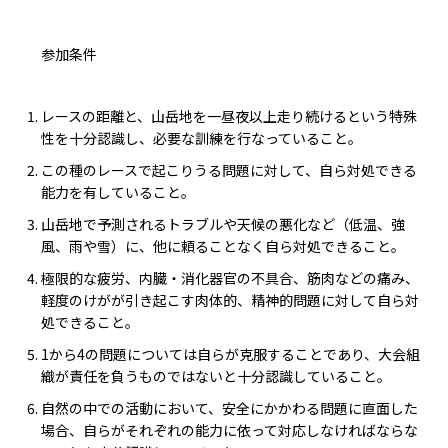
参加条件
レースの距離と、山岳地を一昼夜以上走り続けるという特殊
性を十分認識し、必要な訓練を行なっていること。
この種のレースで起こりうる問題に対して、自ら対処できる
能力を有していること。
山岳地で予測されるトラブルや天候の悪化など（低温、強
風、雨や雪）に、他に頼ることなく自ら対処できること。
極限的な疲労、内臓・消化器官の不具合、筋肉などの痛み、
軽度のけがが引き起こす肉体的、精神的問題に対して自ら対
処できること。
1から4の問題については自らが克服することであり、大会組
織が責任を負うものではないと十分認識していること。
自然の中での活動において、安全にかかわる問題に直面した
場合、自らがそれぞれの能力に依って対応しなければならな