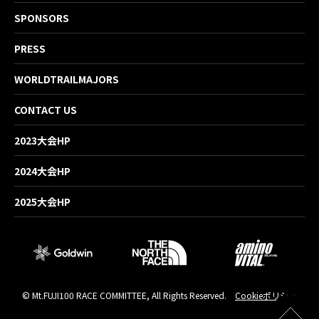
SPONSORS
PRESS
WORLDTRAILMAJORS
CONTACT US
2023大会HP
2024大会HP
2025大会HP
© Mt.FUJI100 RACE COMMITTEE, All Rights Reserved.
Cookieポリシー