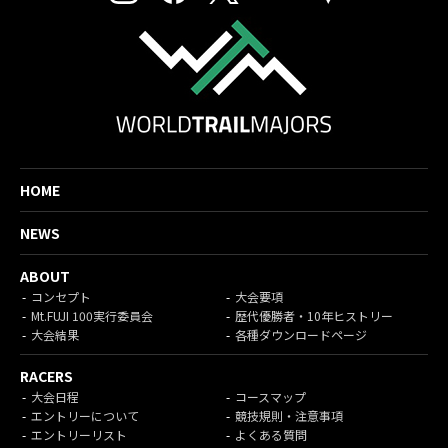
HOME
NEWS
ABOUT
コンセプト
大会要項
Mt.FUJI 100実行委員会
歴代優勝者・10年ヒストリー
大会結果
各種ダウンロードページ
RACERS
大会日程
コースマップ
エントリーについて
競技規則・注意事項
エントリーリスト
よくある質問