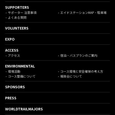
SUPPORTERS
サポーター 注意事項
エイドステーションMAP・駐車場
よくある質問
VOLUNTEERS
EXPO
ACCESS
アクセス
宿泊・バスプランのご案内
ENVIRONMENTAL
環境活動
コース環境と安全確保の考え方
コース整備について
報告会について
SPONSORS
PRESS
WORLDTRAILMAJORS