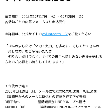
募集期間：2025年12月17日（水）～12月26日（金）
各活動ごとの応募フォームより申込受付
＊詳細は、公式サイトの
volunteerページ
をご覧ください
「ほんの少しだけ「体力・気力」を多めに、そしてたくさんの
「楽しむ力」をご準備いただき
知り合いだけでなく、すべての選手へ惜しみない声援を送れる
方々のご応募をお待ちしております！」
＜今後の予定＞
2026年1月19日（月）メールにて応募結果を送信、 相互通信
（事務局からのメールに返信）の確認を経て正式登録
3月下旬～ 活動項目別LINEグループへ招待
4月20日（月） 活動項目別LINEグループにてマニュアル