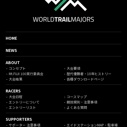
HOME
NEWS
ABOUT
コンセプト
大会要項
Mt.FUJI 100実行委員会
歴代優勝者・10年ヒストリー
大会結果
各種ダウンロードページ
RACERS
大会日程
コースマップ
エントリーについて
競技規則・注意事項
エントリーリスト
よくある質問
SUPPORTERS
サポーター 注意事項
エイドステーションMAP・駐車場