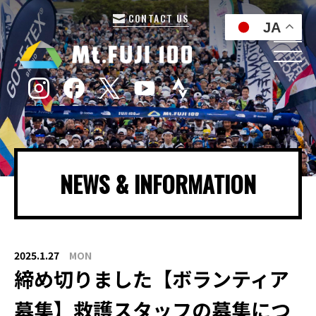
CONTACT US
JA
NEWS & INFORMATION
2025.1.27
MON
締め切りました【ボランティア
募集】救護スタッフの募集につ