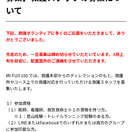
いて
下記、救護ボランティアに多くのご応募をいただきまして、あり
がとうございました。
充足のため、一旦募集は締め切らせていただいています。3月上
旬を目安に、配置箇所のご連絡をさせていただきます。
Mt.FUJI 100 では、救護本部からのディレクションのもと、救護
所やコース上での救護対応を行っていただける救護スタッフを募
集いたします。
１）参加資格
（１）医師、看護師、救急救命士※１の資格を持つ方。
※１：登山経験・トレイルランニング経験のある方。
（２）LINEまたはFacebookでのいずれかまたは両方のグループ
に参加可能な方。