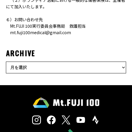
（２）ボランティア活動における一般的な傷害保険は、主催者
にて加入いたします。
６）お問い合わせ先
Mt.FUJI 100実行委員会事務局 救護担当
mt.fuji100medical@gmail.com
ARCHIVE