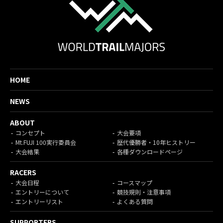
HOME
NEWS
ABOUT
コンセプト
大会要項
Mt.FUJI 100実行委員会
歴代優勝者・10年ヒストリー
大会結果
各種ダウンロードページ
RACERS
大会日程
コースマップ
エントリーについて
競技規則・注意事項
エントリーリスト
よくある質問
SUPPORTERS