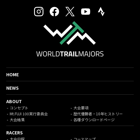
HOME
NEWS
ABOUT
コンセプト
大会要項
Mt.FUJI 100実行委員会
歴代優勝者・10年ヒストリー
大会結果
各種ダウンロードページ
RACERS
大会日程
コースマップ