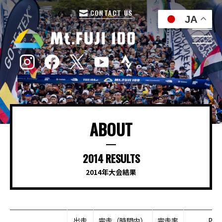
CONTACT US
JA
ABOUT
2014 RESULTS
2014年大会結果
出走
完走（時間内）
完走率
PDF